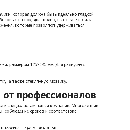
амики, которая должна быть идеально гладкой.
боковых стенок, дна, подводных ступенек или
льжения, которые позволяют удерживаться
ми, размером 125×245 мм. Для радиусных
ку, а также стеклянную мозаику.
 от профессионалов
ся к специалистам нашей компании. Многолетний
ы, соблюдение сроков и соответствие
в Москве +7 (495) 364 70 50