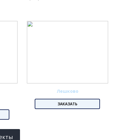
Лешково
ЗАКАЗАТЬ
екты