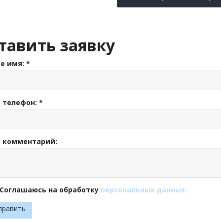
тавить заявку
е имя:
*
 телефон:
*
 комментарий:
Соглашаюсь на обработку
персональных данных
править