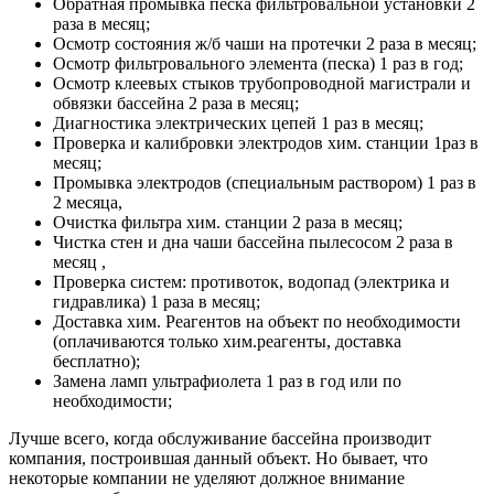
Обратная промывка песка фильтровальной установки 2
раза в месяц;
Осмотр состояния ж/б чаши на протечки 2 раза в месяц;
Осмотр фильтровального элемента (песка) 1 раз в год;
Осмотр клеевых стыков трубопроводной магистрали и
обвязки бассейна 2 раза в месяц;
Диагностика электрических цепей 1 раз в месяц;
Проверка и калибровки электродов хим. станции 1раз в
месяц;
Промывка электродов (специальным раствором) 1 раз в
2 месяца,
Очистка фильтра хим. станции 2 раза в месяц;
Чистка стен и дна чаши бассейна пылесосом 2 раза в
месяц ,
Проверка систем: противоток, водопад (электрика и
гидравлика) 1 раза в месяц;
Доставка хим. Реагентов на объект по необходимости
(оплачиваются только хим.реагенты, доставка
бесплатно);
Замена ламп ультрафиолета 1 раз в год или по
необходимости;
Лучше всего, когда обслуживание бассейна производит
компания, построившая данный объект. Но бывает, что
некоторые компании не уделяют должное внимание