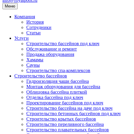
info@royalpool.ru
Меню
Компания
История
Сотрудники
Статьи
Услуги
Строительство бассейнов под ключ
Обслуживание и ремонт
Продажа оборудования
Хамамы
Сауны
Строительство спа-комплексов
Строительство бассейнов
Гидроизоляция чаши бассейна
Монтаж оборудования для бассейна
Облицовка бассейна плиткой
Отделка бассейна под ключ
Проектирование бассейнов под ключ
Строительство бассейна на даче под ключ
Строительство бетонных бассейнов под ключ
Строительство крытых бассейнов
Строительство переливного бассейна
Строительство плавательных бассейнов