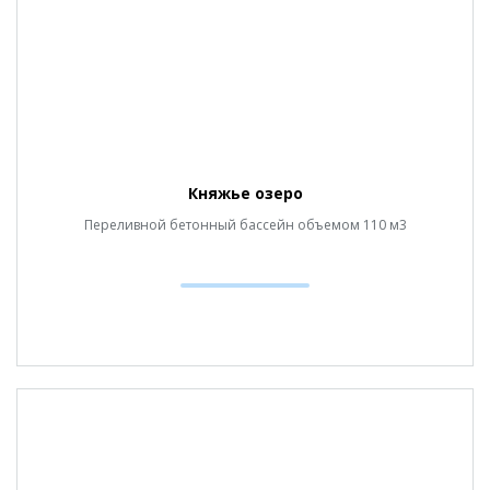
Княжье озеро
Переливной бетонный бассейн объемом 110 м3