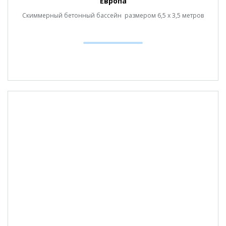
Европа
Скиммерный бетонный бассейн размером 6,5 х 3,5 метров