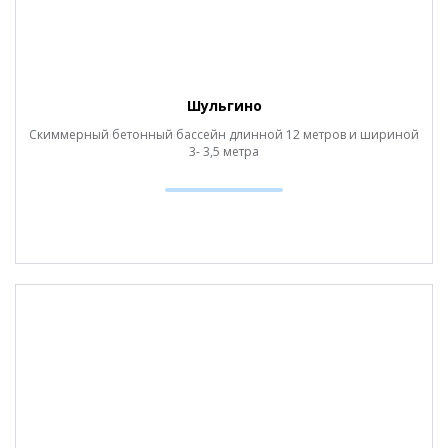
Шульгино
Скиммерный бетонный бассейн длинной 12 метров и шириной
3- 3,5 метра