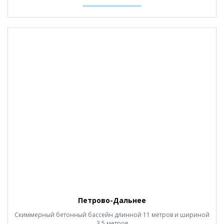
Петрово-Дальнее
Скиммерный бетонный бассейн длинной 11 метров и шириной
3,5 метров