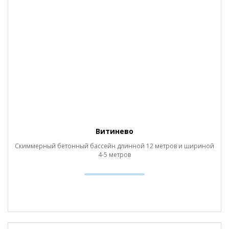
Витинево
Скиммерный бетонный бассейн длинной 12 метров и шириной
4-5 метров