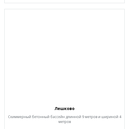
Лешково
Скиммерный бетонный бассейн длинной 9 метров и шириной 4
метров