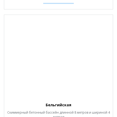
Бельгийская
Скиммерный бетонный бассейн длинной 8 метров и шириной 4
метров