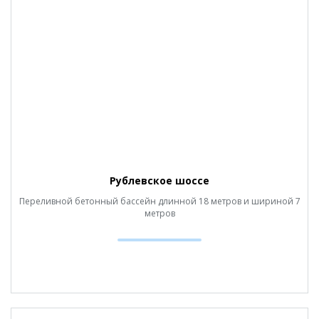
Рублевское шоссе
Переливной бетонный бассейн длинной 18 метров и шириной 7
метров