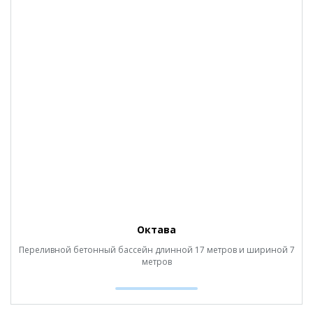
Октава
Переливной бетонный бассейн длинной 17 метров и шириной 7
метров