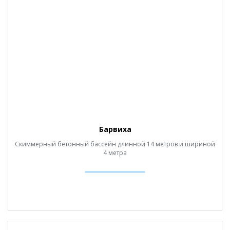
Барвиха
Скиммерный бетонный бассейн длинной 14 метров и шириной
4 метра